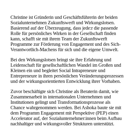
Christine ist Gründerin und Geschäftsführerin der beiden
Sozialunternehmen Zukunftswerft und Wirkungslotsen.
Basierend auf der Überzeugung, dass jede:r die passende
Rolle für persönliches Wirken in der Gesellschaft finden
kann, schafft sie mit ihrem Team der Zukunftswerft
Programme zur Förderung von Engagement und des Sich-
Verantwortlich-Machens für sich und die eigene Umwelt.
Bei den Wirkungslotsen bringt sie ihre Erfahrung und
Leidenschaft für gesellschaftlichen Wandel im Großen und
Kleinen ein und begleitet Social Intrapreneure und
Entrepreneure in ihren persönlichen Veränderungsprozessen
und der wirkungsorientierten Entwicklung ihrer Vorhaben.
Zuvor beschäftigte sich Christine als Beraterin damit, wie
Zusammenarbeit in internationalen Unternehmen und
Institutionen gelingt und Transformationsprozesse als
Chance wahrgenommen werden. Bei Ashoka baute sie mit
dem Programm Engagement mit Perspektive (PEP) einen
Accelerator auf, der Sozialunternehmer:innen beim Aufbau
nachhaltiger und wirkungsvoller Strukturen unterstützt.