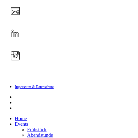
Impressum & Datenschutz
linkedin
instagram
email
Close
Home
Menu
Events
Frühstück
Abendstunde