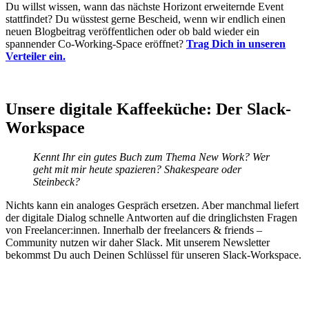
Du willst wissen, wann das nächste Horizont erweiternde Event
stattfindet? Du wüsstest gerne Bescheid, wenn wir endlich einen
neuen Blogbeitrag veröffentlichen oder ob bald wieder ein
spannender Co-Working-Space eröffnet?
Trag Dich in unseren
Verteiler ein.
Unsere digitale Kaffeeküche: Der Slack-
Workspace
Kennt Ihr ein gutes Buch zum Thema New Work? Wer
geht mit mir heute spazieren? Shakespeare oder
Steinbeck?
Nichts kann ein analoges Gespräch ersetzen. Aber manchmal liefert
der digitale Dialog schnelle Antworten auf die dringlichsten Fragen
von Freelancer:innen. Innerhalb der freelancers & friends –
Community nutzen wir daher Slack. Mit unserem Newsletter
bekommst Du auch Deinen Schlüssel für unseren Slack-Workspace.