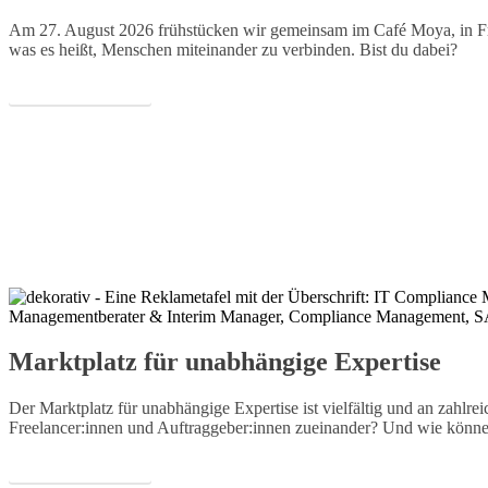
Am 27. August 2026 frühstücken wir gemeinsam im Café Moya, in Fra
was es heißt, Menschen miteinander zu verbinden. Bist du dabei?
MEHR ERFAHREN
Marktplatz für unabhängige Expertise
Der Marktplatz für unabhängige Expertise ist vielfältig und an zahlre
Freelancer:innen und Auftraggeber:innen zueinander? Und wie können
MEHR ERFAHREN