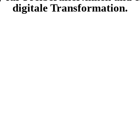
digitale Transformation.
Machst Du mit?