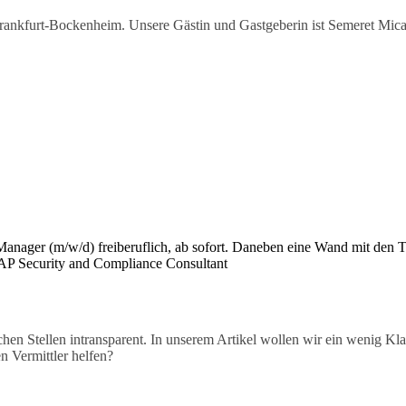
nkfurt-Bockenheim. Unsere Gästin und Gastgeberin ist Semeret Micael
ichen Stellen intransparent. In unserem Artikel wollen wir ein wenig Kl
 Vermittler helfen?