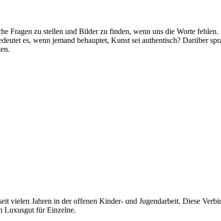
ische Fragen zu stellen und Bilder zu finden, wenn uns die Worte fehlen
eutet es, wenn jemand behauptet, Kunst sei authentisch? Darüber spr
ten.
seit vielen Jahren in der offenen Kinder- und Jugendarbeit. Diese Verbin
n Luxusgut für Einzelne.