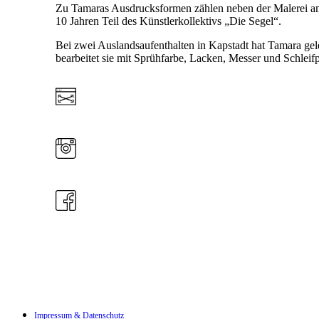
Zu Tamaras Ausdrucksformen zählen neben der Malerei am
10 Jahren Teil des Künstlerkollektivs „Die Segel“.
Bei zwei Auslandsaufenthalten in Kapstadt hat Tamara ge
bearbeitet sie mit Sprühfarbe, Lacken, Messer und Schleif
Impressum & Datenschutz