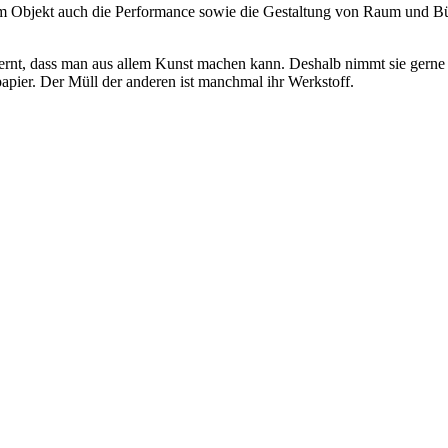
 Objekt auch die Performance sowie die Gestaltung von Raum und Büh
lernt, dass man aus allem Kunst machen kann. Deshalb nimmt sie gern
papier. Der Müll der anderen ist manchmal ihr Werkstoff.