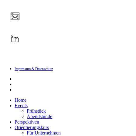
Impressum & Datenschutz
linkedin
instagram
email
Close
Home
Menu
Events
Frühstück
Abendstunde
Perspektiven
Orientierungskurs
Für Unternehmen