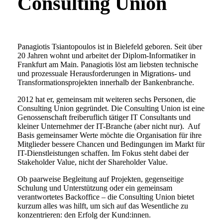
Consulting Union
Panagiotis Tsiantopoulos ist in Bielefeld geboren. Seit über
20 Jahren wohnt und arbeitet der Diplom-Informatiker in
Frankfurt am Main. Panagiotis löst am liebsten technische
und prozessuale Herausforderungen in Migrations- und
Transformationsprojekten innerhalb der Bankenbranche.
2012 hat er, gemeinsam mit weiteren sechs Personen, die
Consulting Union gegründet. Die Consulting Union ist eine
Genossenschaft freiberuflich tätiger IT Consultants und
kleiner Unternehmer der IT-Branche (aber nicht nur). Auf
Basis gemeinsamer Werte möchte die Organisation für ihre
Mitglieder bessere Chancen und Bedingungen im Markt für
IT-Dienstleistungen schaffen. Im Fokus steht dabei der
Stakeholder Value, nicht der Shareholder Value.
Ob paarweise Begleitung auf Projekten, gegenseitige
Schulung und Unterstützung oder ein gemeinsam
verantwortetes Backoffice – die Consulting Union bietet
kurzum alles was hilft, um sich auf das Wesentliche zu
konzentrieren: den Erfolg der Kund:innen.