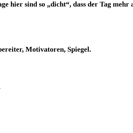
ge hier sind so „dicht“, dass der Tag mehr a
bereiter, Motivatoren, Spiegel.
.