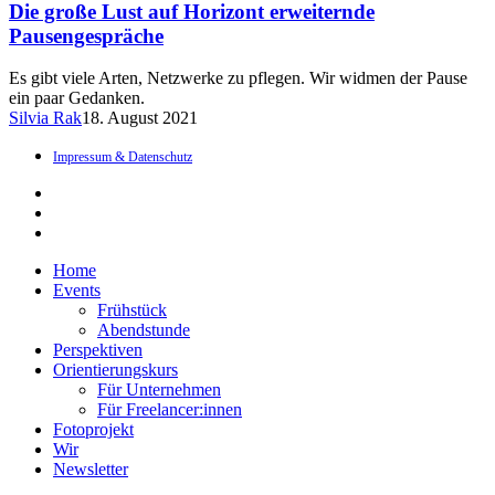
Die große Lust auf Horizont erweiternde
Pausengespräche
Es gibt viele Arten, Netzwerke zu pflegen. Wir widmen der Pause
ein paar Gedanken.
Silvia Rak
18. August 2021
Impressum & Datenschutz
linkedin
instagram
email
Close
Home
Menu
Events
Frühstück
Abendstunde
Perspektiven
Orientierungskurs
Für Unternehmen
Für Freelancer:innen
Fotoprojekt
Wir
Newsletter