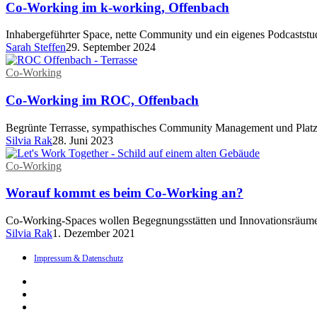
Co-Working im k-working, Offenbach
Inhabergeführter Space, nette Community und ein eigenes Podcaststu
Sarah Steffen
29. September 2024
Co-Working
Co-Working im ROC, Offenbach
Begrünte Terrasse, sympathisches Community Management und Platz
Silvia Rak
28. Juni 2023
Co-Working
Worauf kommt es beim Co-Working an?
Co-Working-Spaces wollen Begegnungsstätten und Innovationsräume
Silvia Rak
1. Dezember 2021
Impressum & Datenschutz
linkedin
instagram
email