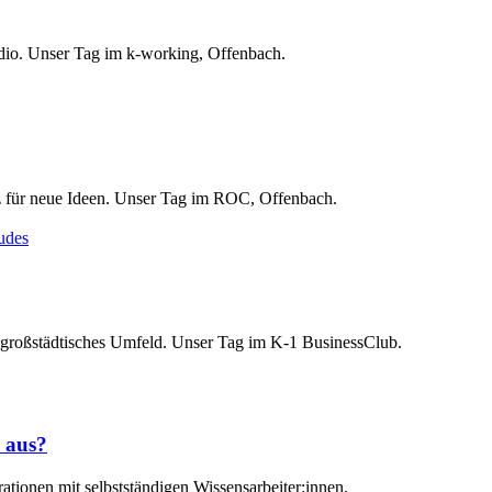
dio. Unser Tag im k-working, Offenbach.
 für neue Ideen. Unser Tag im ROC, Offenbach.
 großstädtisches Umfeld. Unser Tag im K-1 BusinessClub.
 aus?
tionen mit selbstständigen Wissensarbeiter:innen.